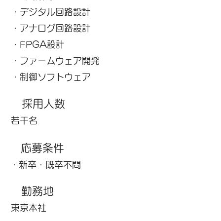
・デジタル回路設計
・アナログ回路設計
・FPGA設計
・ファームウェア開発
​・制御ソフトウェア
採用人数
​若干名
応募条件
・新卒・既卒不問
​勤務地
​東京本社