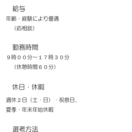
給与
年齢・経験により優遇
（応相談）
勤務時間
​９時００分～１７時３０分
（休憩時間６０分）
​休日・休暇
​週休２日（土・日）・祝祭日、
夏季・年末年始休暇
選考方法